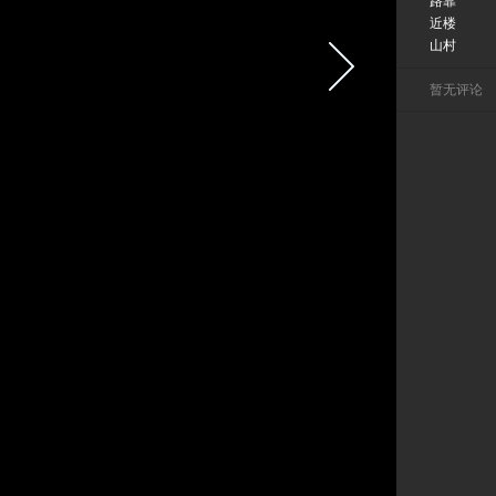
路靠
近楼
山村
暂无评论