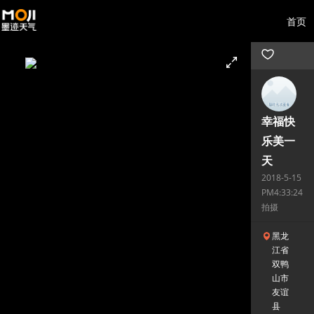
首页
幸福快
乐美一
天
2018-5-15
PM4:33:24
拍摄
黑龙
江省
双鸭
山市
友谊
县