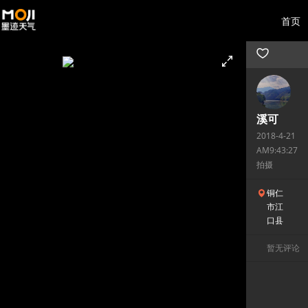
首页
溪可
2018-4-21
AM9:43:27
拍摄
铜仁
市江
口县
暂无评论