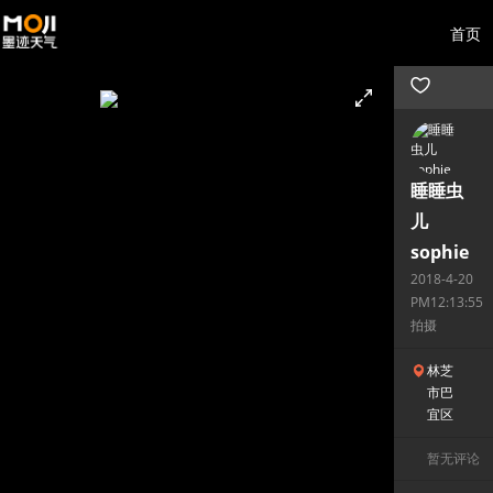
首页
睡睡虫
儿
sophie
2018-4-20
PM12:13:55
拍摄
林芝
市巴
宜区
暂无评论