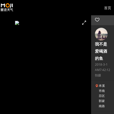
首页
我不是
爱喝酒
的鱼
2018-3-1
AM7:42:12
拍摄
本溪
市南
芬区
郭家
南路