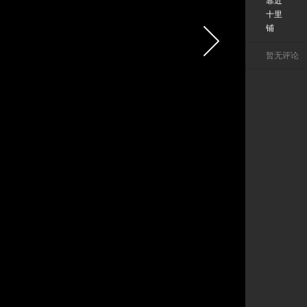
靠近
十里
铺
暂无评论