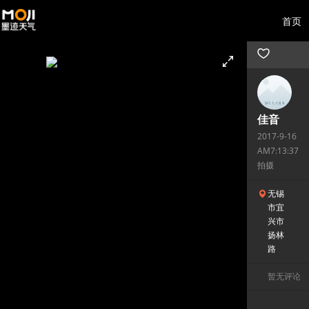
首页
佳音
2017-9-16
AM7:13:37
拍摄
无锡
市宜
兴市
扬林
路
暂无评论