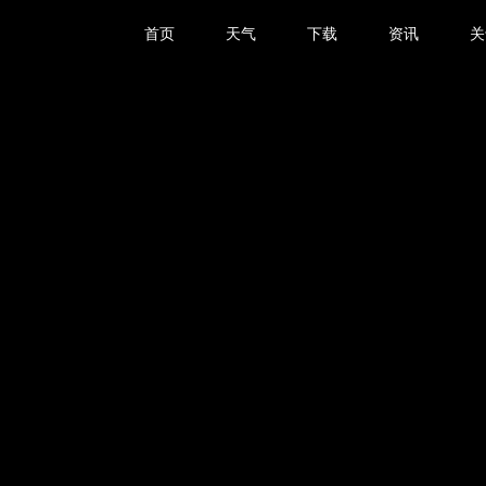
首页
天气
下载
资讯
关