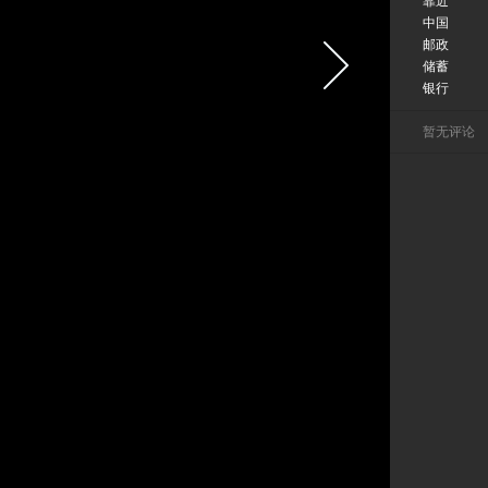
靠近
中国
邮政
储蓄
银行
暂无评论