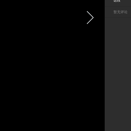
达段
暂无评论