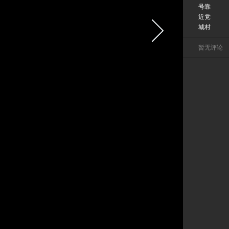
号靠
近党
城村
暂无评论