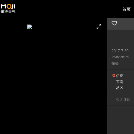
首页
2017-7-30
PM6:28:29
拍摄
伊春
市南
岔区
暂无评论