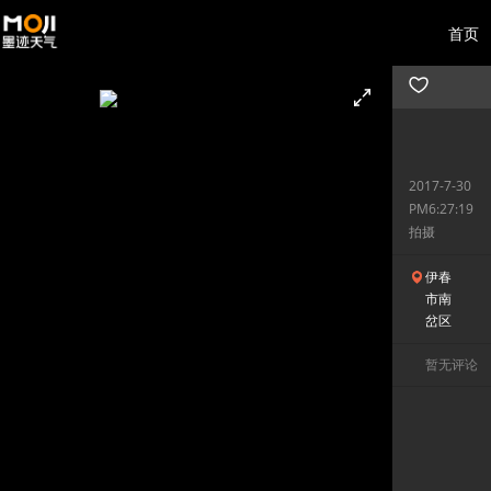
首页
2017-7-30
PM6:27:19
拍摄
伊春
市南
岔区
暂无评论