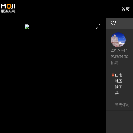
首页
2017-7-14
PM3:54:50
拍摄
山南
地区
隆子
县
暂无评论