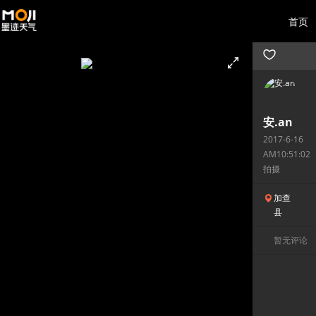
首页
安.an
2017-6-16
AM10:51:02
拍摄
加查
县
暂无评论