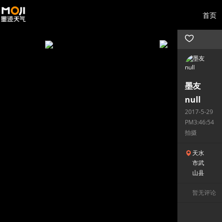
首页
墨友
null
2017-5-29
PM3:46:54
拍摄
天水
市武
山县
暂无评论