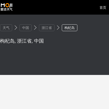
首页
天气
中国
浙江省
枸杞岛
枸杞岛, 浙江省, 中国