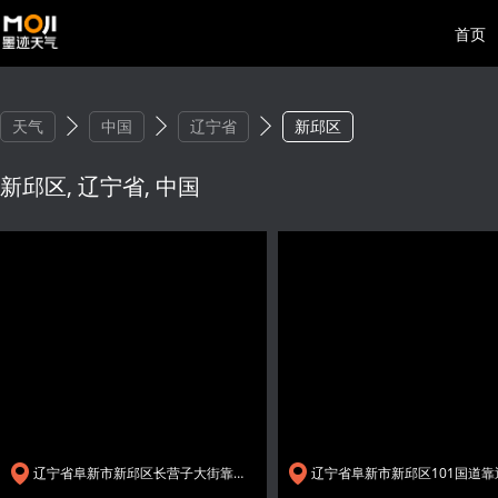
首页
天气
中国
辽宁省
新邱区
新邱区, 辽宁省, 中国
辽宁省阜新市新邱区长营子大街靠近大风车幼儿园