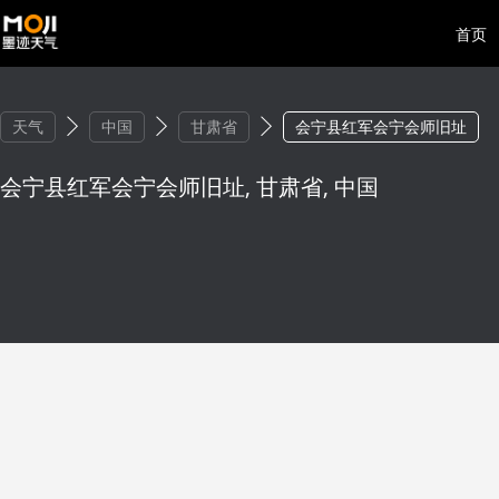
首页
天气
中国
甘肃省
会宁县红军会宁会师旧址
会宁县红军会宁会师旧址, 甘肃省, 中国