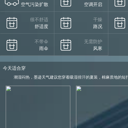
空气污染扩散
空调开启
很不舒适
干燥
舒适度
路况
不带伞
无需防护
雨伞
风寒
今天适合穿
潮湿闷热，墨迹天气建议您穿着吸湿排汗的夏装，棉麻质地的短