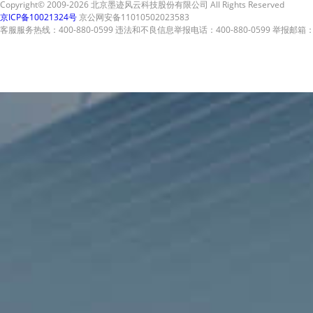
Copyright© 2009-2026 北京墨迹风云科技股份有限公司 All Rights Reserved
京ICP备10021324号
京公网安备11010502023583
客服服务热线：400-880-0599 违法和不良信息举报电话：400-880-0599 举报邮箱：A