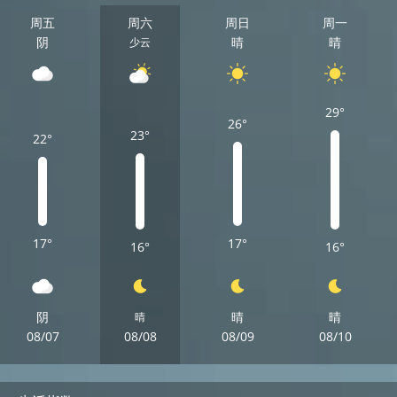
周五
周六
周日
周一
阴
晴
晴
少云
29°
26°
23°
22°
17°
17°
16°
16°
阴
晴
晴
晴
08/07
08/08
08/09
08/10
周五