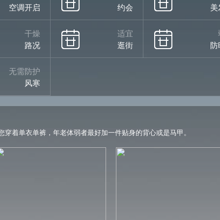
空调开启
约会
美
干燥
适宜
路况
逛街
防
无需防护
风寒
您穿着单衣单裤，年老体弱者最好加一件贴身的背心或是马甲。