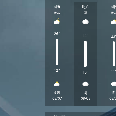
周五
周六
周
阴
多云
多
26°
24°
23
12°
11
10°
阴
多云
阴
08/07
08/08
08/
周五