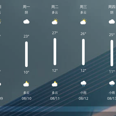
日
周一
周二
周三
周四
云
阴
多云
多云
阴
27°
26°
25°
°
23°
12°
12°
°
11°
10°
多云
多云
小雨
小雨
09
08/10
08/11
08/12
08/1