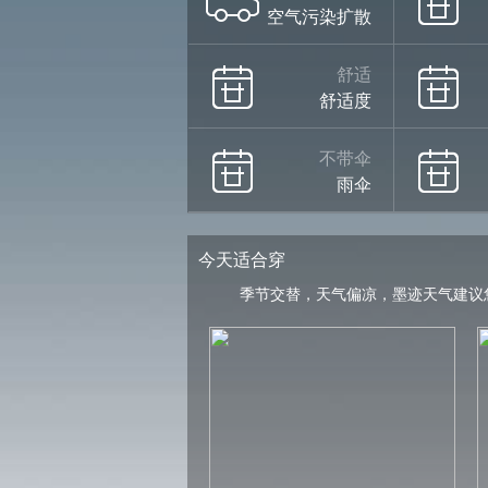
空气污染扩散
舒适
舒适度
不带伞
雨伞
今天适合穿
季节交替，天气偏凉，墨迹天气建议