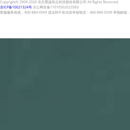
Copyright© 2009-2026 北京墨迹风云科技股份有限公司 All Rights Reserved
京ICP备10021324号
京公网安备11010502023583
客服服务热线：400-880-0599 违法和不良信息举报电话：400-880-0599 举报邮箱：A