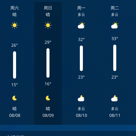
周六
周日
周一
周二
晴
晴
多云
多云
33°
32°
29°
26°
23°
23°
16°
15°
晴
晴
多云
多云
08/08
08/09
08/10
08/11
周六