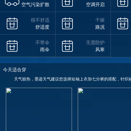
空气污染扩散
空调开启
很不舒适
干燥
舒适度
路况
不带伞
无需防护
雨伞
风寒
今天适合穿
天气较热，墨迹天气建议您选择短袖上衣加七分裤的搭配，针织