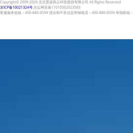
Copyright© 2009-2026 北京墨迹风云科技股份有限公司 All Rights Reserved
京ICP备10021324号
京公网安备11010502023583
客服服务热线：400-880-0599 违法和不良信息举报电话：400-880-0599 举报邮箱：A