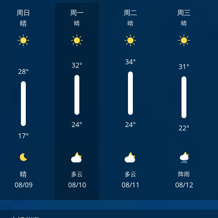
周日
周一
周二
周三
晴
晴
晴
晴
34°
32°
31°
28°
24°
24°
22°
17°
晴
多云
多云
阵雨
08/09
08/10
08/11
08/12
周日