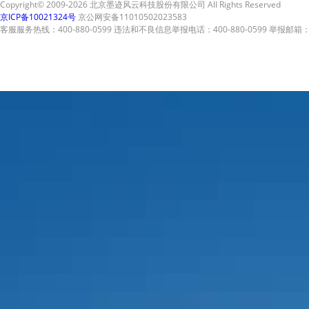
Copyright© 2009-2026 北京墨迹风云科技股份有限公司 All Rights Reserved
京ICP备10021324号
京公网安备11010502023583
客服服务热线：400-880-0599 违法和不良信息举报电话：400-880-0599 举报邮箱：A