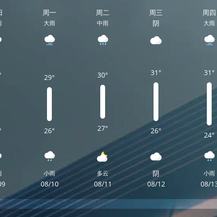
日
周一
周二
周三
周四
阴
雨
大雨
中雨
大雨
31°
31°
°
30°
29°
27°
°
26°
26°
24°
阴
雨
小雨
多云
小雨
09
08/10
08/11
08/12
08/1