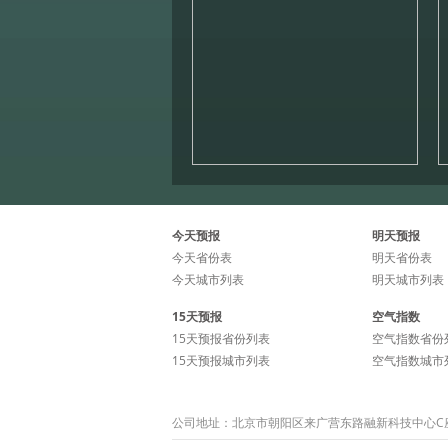
今天预报
明天预报
今天省份表
明天省份表
今天城市列表
明天城市列表
15天预报
空气指数
15天预报省份列表
空气指数省份
15天预报城市列表
空气指数城市
公司地址：北京市朝阳区来广营东路融新科技中心C座15层