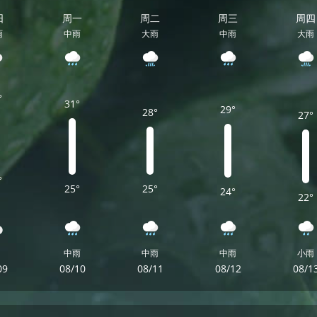
日
周一
周二
周三
周四
雨
中雨
大雨
中雨
大雨
°
31°
29°
28°
27°
°
25°
25°
24°
22°
中雨
中雨
中雨
小雨
09
08/10
08/11
08/12
08/1