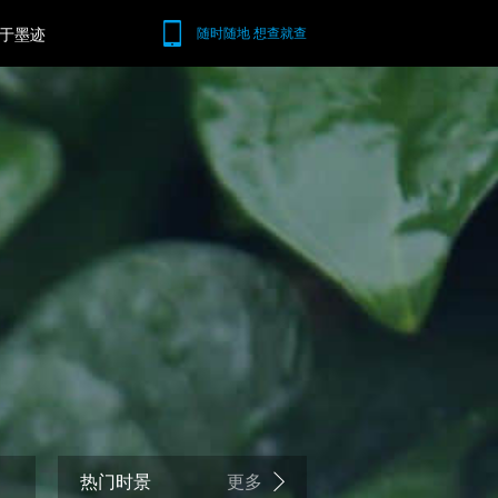
于墨迹
随时随地 想查就查
热门时景
更多