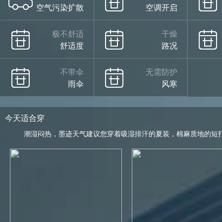
空气污染扩散
空调开启
极不舒适
干燥
舒适度
路况
不带伞
无需防护
雨伞
风寒
今天适合穿
潮湿闷热，墨迹天气建议您穿着吸湿排汗的夏装，棉麻质地的短