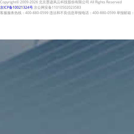
Copyright© 2009-2026 北京墨迹风云科技股份有限公司 All Rights Reserved
京ICP备10021324号
京公网安备11010502023583
客服服务热线：400-880-0599 违法和不良信息举报电话：400-880-0599 举报邮箱：A