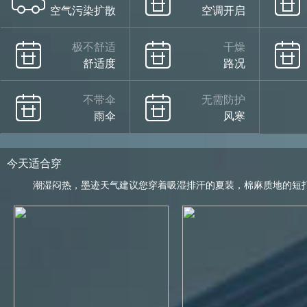
空气污染扩散
空调开启
极不舒适
干燥
舒适度
路况
不带伞
无需防护
雨伞
风寒
今天适合穿
潮湿闷热，墨迹天气建议您穿着吸湿排汗的夏装，棉麻质地的短