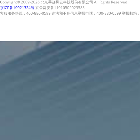
Copyright© 2009-2026 北京墨迹风云科技股份有限公司 All Rights Reserved
京ICP备10021324号
京公网安备11010502023583
客服服务热线：400-880-0599 违法和不良信息举报电话：400-880-0599 举报邮箱：A