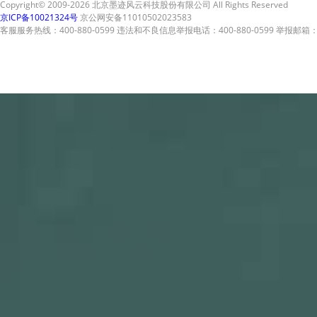
Copyright© 2009-2026 北京墨迹风云科技股份有限公司 All Rights Reserved
京ICP备10021324号
京公网安备11010502023583
客服服务热线：400-880-0599 违法和不良信息举报电话：400-880-0599 举报邮箱：A