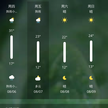
周四
周五
周六
周日
晴
晴
阵雨小...
阵雨
31°
24°
23°
22°
17°
13°
12°
12°
晴
晴
阵雨小...
多云
08/06
08/07
08/08
08/09
周四