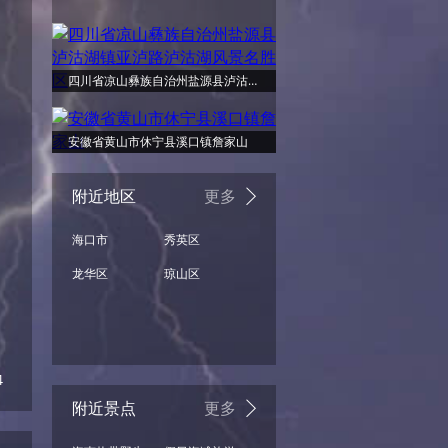
四川省凉山彝族自治州盐源县泸沽湖镇亚泸路泸沽湖风景名胜区
安徽省黄山市休宁县溪口镇詹家山
附近地区
更多
海口市
秀英区
龙华区
琼山区
4
附近景点
更多