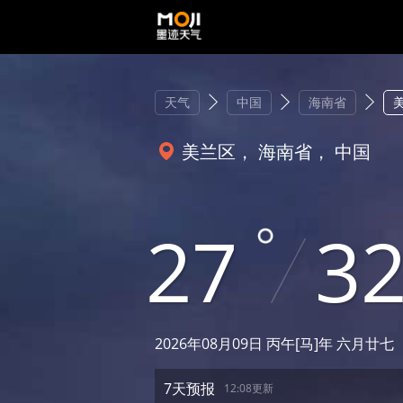
天气
中国
海南省
美兰区， 海南省， 中国
27
3
2026年08月09日 丙午[马]年 六月廿七
7天预报
12:08更新