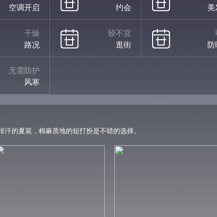
空调开启
约会
美
干燥
较不宜
路况
逛街
防
无需防护
风寒
排汗的夏装，棉麻质地的短打扮是不错的选择。