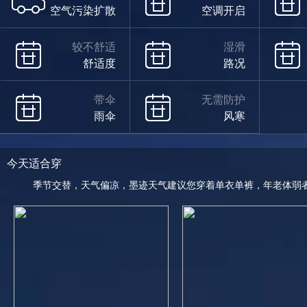
空气污染扩散
空调开启
较不舒适
湿滑
舒适度
路况
带伞
无需防护
雨伞
风寒
今天适合穿
季节交替，天气偏凉，墨迹天气建议您穿着单衣单裤，年老体弱