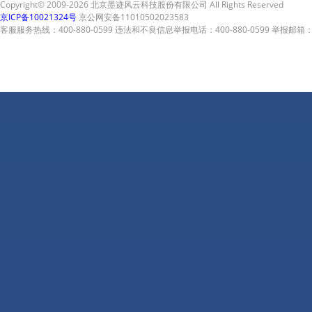
Copyright© 2009-2026 北京墨迹风云科技股份有限公司 All Rights Reserved
京ICP备10021324号
京公网安备11010502023583
客服服务热线：400-880-0599 违法和不良信息举报电话：400-880-0599 举报邮箱：A