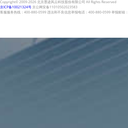
Copyright© 2009-2026 北京墨迹风云科技股份有限公司 All Rights Reserved
京ICP备10021324号
京公网安备11010502023583
客服服务热线：400-880-0599 违法和不良信息举报电话：400-880-0599 举报邮箱：A