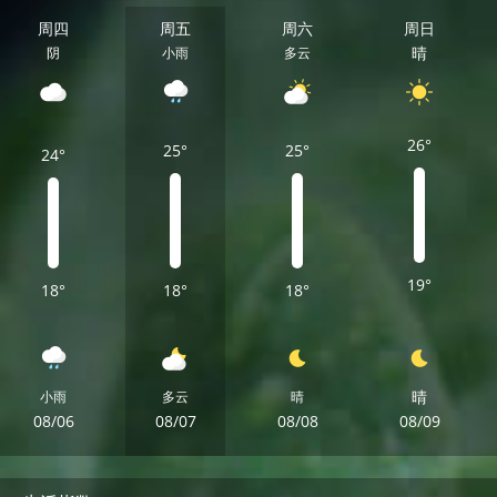
周四
周五
周六
周日
晴
阴
小雨
多云
26°
25°
25°
24°
19°
18°
18°
18°
晴
小雨
多云
晴
08/06
08/07
08/08
08/09
周四