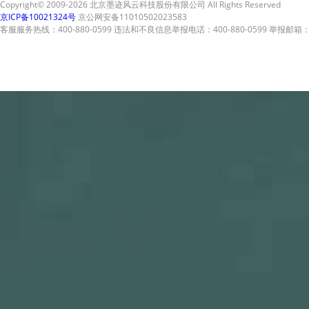
Copyright© 2009-2026 北京墨迹风云科技股份有限公司 All Rights Reserved
京ICP备10021324号
京公网安备11010502023583
客服服务热线：400-880-0599 违法和不良信息举报电话：400-880-0599 举报邮箱：A