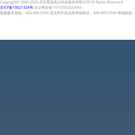
Copyright© 2009-2026 北京墨迹风云科技股份有限公司 All Rights Reserved
京ICP备10021324号
京公网安备11010502023583
客服服务热线：400-880-0599 违法和不良信息举报电话：400-880-0599 举报邮箱：A