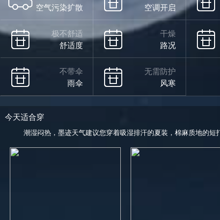
空气污染扩散
空调开启
极不舒适
干燥
舒适度
路况
不带伞
无需防护
雨伞
风寒
今天适合穿
潮湿闷热，墨迹天气建议您穿着吸湿排汗的夏装，棉麻质地的短