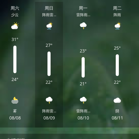
周六
周日
周一
周二
少云
阵雨雷...
雷阵雨...
阵雨
31°
27°
25°
23°
24°
22°
22°
21°
雾
阵雨雷...
雷阵雨...
阴
08/08
08/09
08/10
08/11
周六