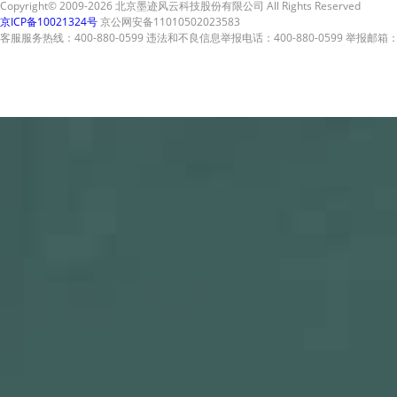
Copyright© 2009-2026 北京墨迹风云科技股份有限公司 All Rights Reserved
京ICP备10021324号
京公网安备11010502023583
客服服务热线：400-880-0599 违法和不良信息举报电话：400-880-0599 举报邮箱：A