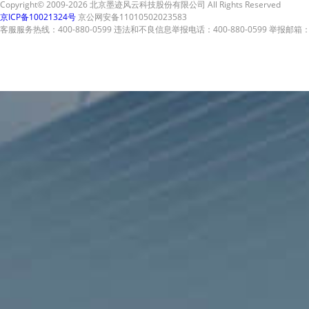
Copyright© 2009-2026 北京墨迹风云科技股份有限公司 All Rights Reserved
京ICP备10021324号
京公网安备11010502023583
客服服务热线：400-880-0599 违法和不良信息举报电话：400-880-0599 举报邮箱：A