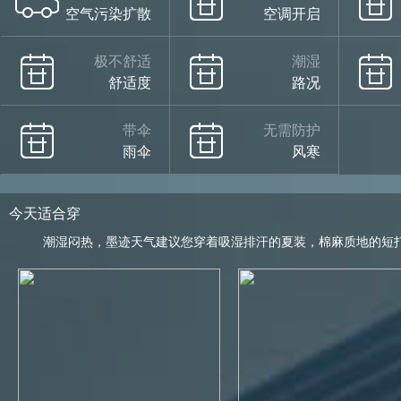
空气污染扩散
空调开启
极不舒适
潮湿
舒适度
路况
带伞
无需防护
雨伞
风寒
今天适合穿
潮湿闷热，墨迹天气建议您穿着吸湿排汗的夏装，棉麻质地的短