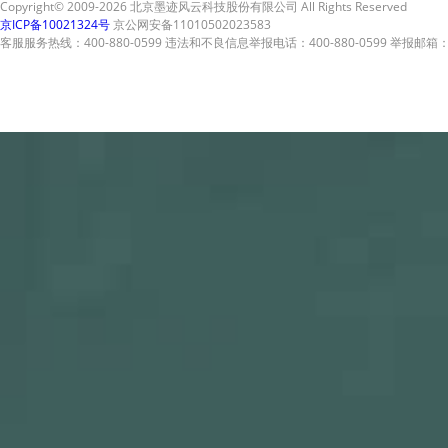
Copyright© 2009-2026 北京墨迹风云科技股份有限公司 All Rights Reserved
京ICP备10021324号
京公网安备11010502023583
客服服务热线：400-880-0599 违法和不良信息举报电话：400-880-0599 举报邮箱：A