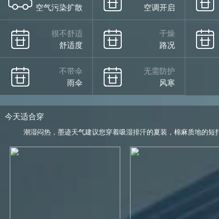
空气污染扩散
空调开启
很不舒适
干燥
舒适度
路况
不带伞
无需防护
雨伞
风寒
今天适合穿
潮湿闷热，墨迹天气建议您穿着吸湿排汗的夏装，棉麻质地的短