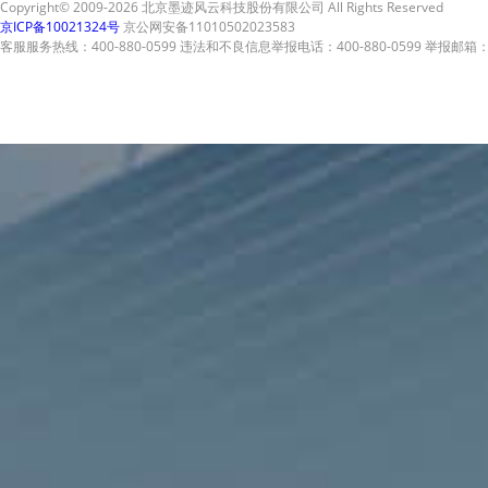
Copyright© 2009-2026 北京墨迹风云科技股份有限公司 All Rights Reserved
京ICP备10021324号
京公网安备11010502023583
客服服务热线：400-880-0599 违法和不良信息举报电话：400-880-0599 举报邮箱：A