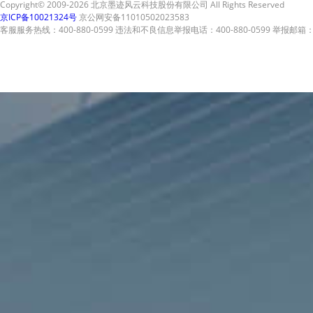
Copyright© 2009-2026 北京墨迹风云科技股份有限公司 All Rights Reserved
京ICP备10021324号
京公网安备11010502023583
客服服务热线：400-880-0599 违法和不良信息举报电话：400-880-0599 举报邮箱：A