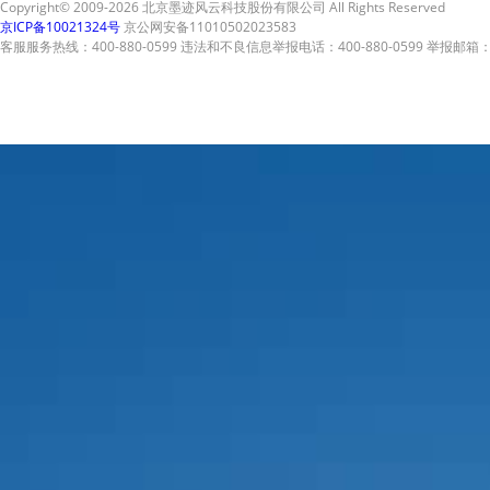
Copyright© 2009-2026 北京墨迹风云科技股份有限公司 All Rights Reserved
京ICP备10021324号
京公网安备11010502023583
客服服务热线：400-880-0599 违法和不良信息举报电话：400-880-0599 举报邮箱：A