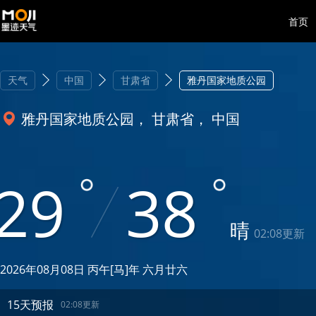
首页
天气
中国
甘肃省
雅丹国家地质公园
雅丹国家地质公园， 甘肃省， 中国
29
38
晴
02:08更新
2026年08月08日 丙午[马]年 六月廿六
15天预报
02:08更新