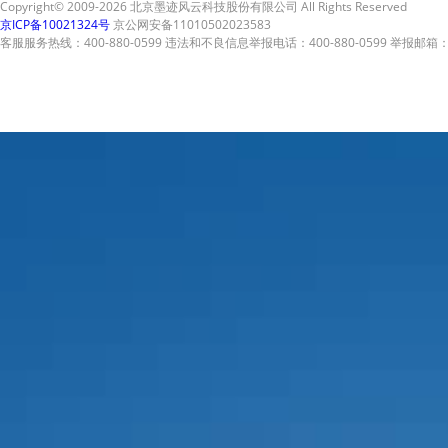
Copyright© 2009-2026 北京墨迹风云科技股份有限公司 All Rights Reserved
京ICP备10021324号
京公网安备11010502023583
客服服务热线：400-880-0599 违法和不良信息举报电话：400-880-0599 举报邮箱：A