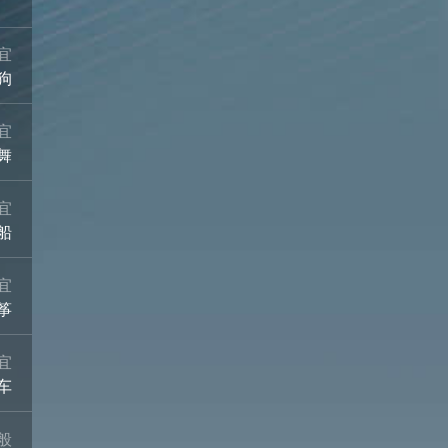
宜
狗
宜
舞
宜
船
宜
筝
宜
车
般