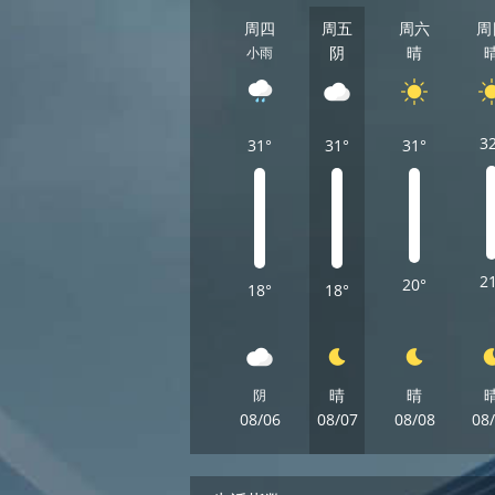
周四
周五
周六
周
阴
晴
小雨
3
31°
31°
31°
2
20°
18°
18°
晴
晴
阴
08/06
08/07
08/08
08