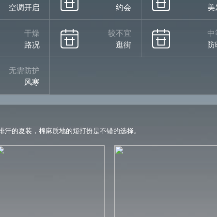
空调开启
约会
美
干燥
较不宜
中
路况
逛街
防
无需防护
风寒
排汗的夏装，棉麻质地的短打扮是不错的选择。