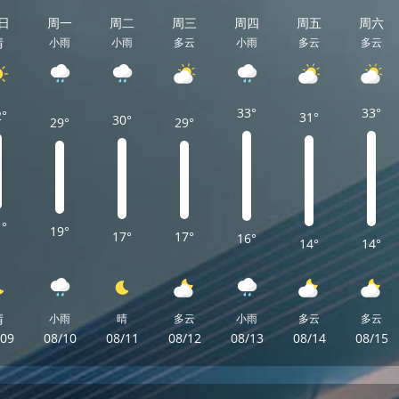
日
周一
周二
周三
周四
周五
周六
晴
小雨
小雨
多云
小雨
多云
多云
33°
33°
2°
31°
30°
29°
29°
1°
19°
17°
17°
16°
14°
14°
晴
小雨
晴
多云
小雨
多云
多云
/09
08/10
08/11
08/12
08/13
08/14
08/15