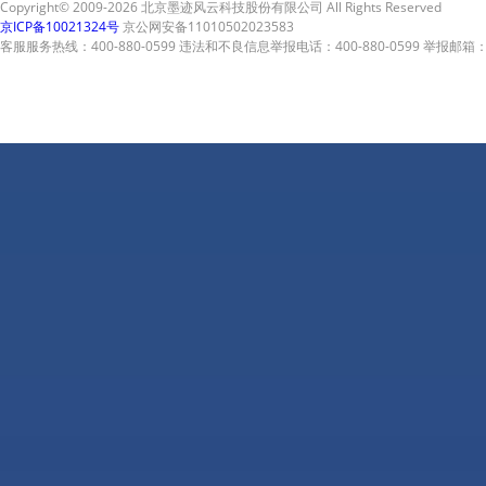
Copyright© 2009-2026 北京墨迹风云科技股份有限公司 All Rights Reserved
京ICP备10021324号
京公网安备11010502023583
客服服务热线：400-880-0599 违法和不良信息举报电话：400-880-0599 举报邮箱：A