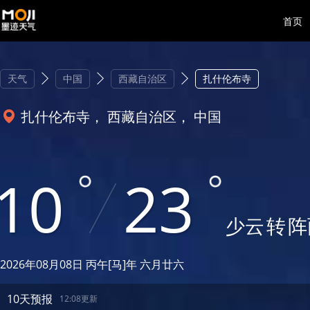
首页
天气
中国
西藏自治区
扎什伦布寺
扎什伦布寺， 西藏自治区， 中国
10
23
少云
转
阵
2026年08月08日 丙午[马]年 六月廿六
10天预报
12:08更新