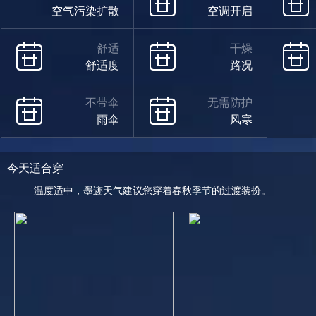
空气污染扩散
空调开启
舒适
干燥
舒适度
路况
不带伞
无需防护
雨伞
风寒
今天适合穿
温度适中，墨迹天气建议您穿着春秋季节的过渡装扮。