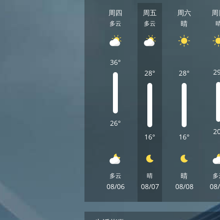
周四
周五
周六
周
晴
多云
多云
36°
2
28°
28°
26°
2
16°
16°
晴
多云
晴
多
08/06
08/07
08/08
08