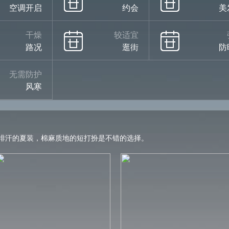
空调开启
约会
美
干燥
较适宜
路况
逛街
防
无需防护
风寒
排汗的夏装，棉麻质地的短打扮是不错的选择。