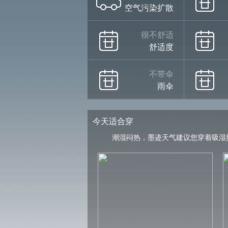
空气污染扩散
很不舒适
舒适度
不带伞
雨伞
今天适合穿
潮湿闷热，墨迹天气建议您穿着吸湿