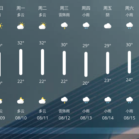
日
周一
周二
周三
周四
周五
周六
晴
多云
多云
雷阵雨
小雨
阴
小雨
32°
32°
30°
30°
9°
29°
29°
24°
23°
22°
22°
22°
0°
20°
云
多云
多云
雷阵雨
小雨
小雨
小雨
/09
08/10
08/11
08/12
08/13
08/14
08/15