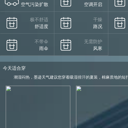
空气污染扩散
空调开启
极不舒适
干燥
舒适度
路况
不带伞
无需防护
雨伞
风寒
今天适合穿
潮湿闷热，墨迹天气建议您穿着吸湿排汗的夏装，棉麻质地的短