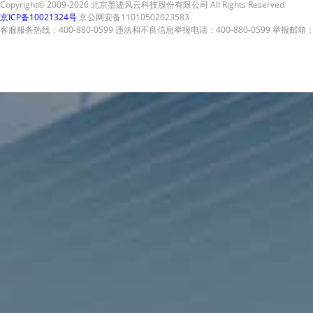
Copyright© 2009-2026 北京墨迹风云科技股份有限公司 All Rights Reserved
京ICP备10021324号
京公网安备11010502023583
客服服务热线：400-880-0599 违法和不良信息举报电话：400-880-0599 举报邮箱：A