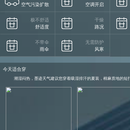
空气污染扩散
空调开启
极不舒适
干燥
舒适度
路况
不带伞
无需防护
雨伞
风寒
今天适合穿
潮湿闷热，墨迹天气建议您穿着吸湿排汗的夏装，棉麻质地的短