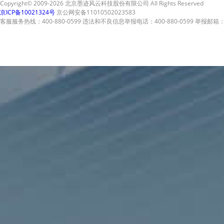
Copyright© 2009-2026 北京墨迹风云科技股份有限公司 All Rights Reserved
京ICP备10021324号
京公网安备11010502023583
客服服务热线：400-880-0599 违法和不良信息举报电话：400-880-0599 举报邮箱：A