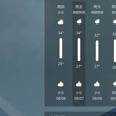
周四
周五
周六
周
少云
局部阵雨
局部阵雨
阵
34°
34°
3
32°
29°
27°
27°
2
少云
少云
少云
阵
08/06
08/07
08/08
08