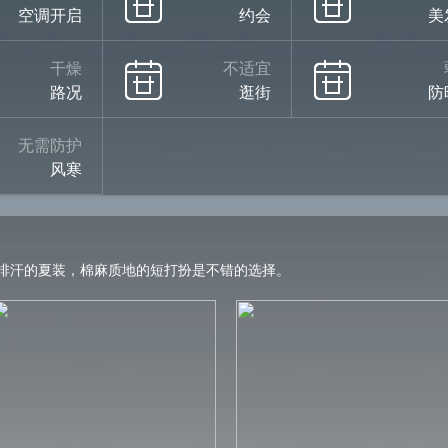
空调开启
约会
美
干燥
不适宜
路况
逛街
防
无需防护
风寒
排汗的夏装，棉麻质地的短打扮是不错的选择。