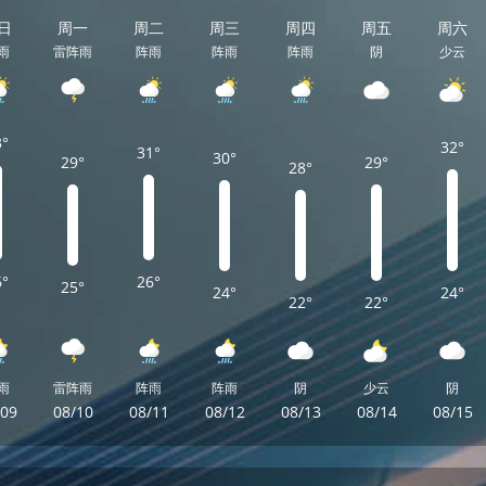
日
周一
周二
周三
周四
周五
周六
雨
雷阵雨
阵雨
阵雨
阵雨
阴
少云
3°
32°
31°
30°
29°
29°
28°
6°
26°
25°
24°
24°
22°
22°
雨
雷阵雨
阵雨
阵雨
阴
少云
阴
/09
08/10
08/11
08/12
08/13
08/14
08/15