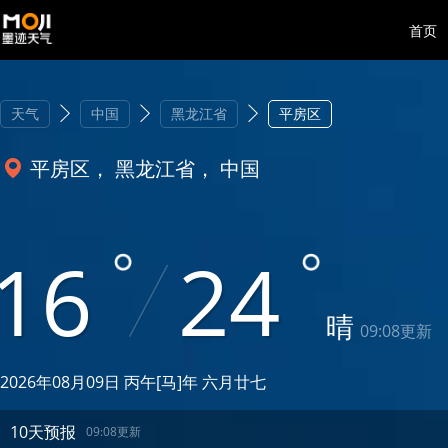
首页
天气
中国
黑龙江省
平房区
平房区， 黑龙江省， 中国
16
24
晴
09:08更新
2026年08月09日 丙午[马]年 六月廿七
10天预报
09:08更新