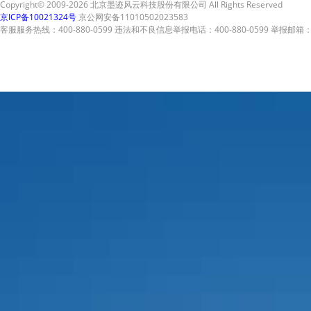
Copyright© 2009-2026 北京墨迹风云科技股份有限公司 All Rights Reserved
京ICP备10021324号
京公网安备11010502023583
客服服务热线：400-880-0599 违法和不良信息举报电话：400-880-0599 举报邮箱：A